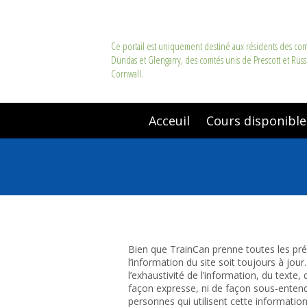
Ce portail est uniquement destiné aux résidents des co
Dundas et Glengarry, des comtés unis de Prescott et Russe
Cornwall.
Acceuil
Cours disponible
Bien que TrainCan prenne toutes les préc
l’information du site soit toujours à jou
l’exhaustivité de l’information, du texte
façon expresse, ni de façon sous-entendu
personnes qui utilisent cette information