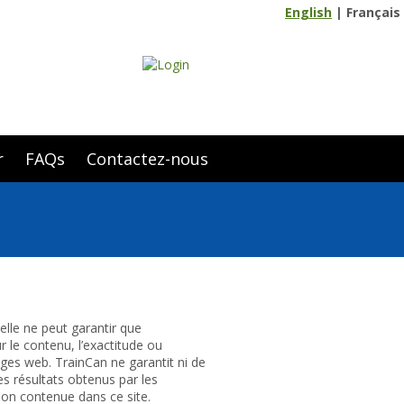
English
|
Français
r
FAQs
Contactez-nous
elle ne peut garantir que
r le contenu, l’exactitude ou
pages web. TrainCan ne garantit ni de
s résultats obtenus par les
tion contenue dans ce site.