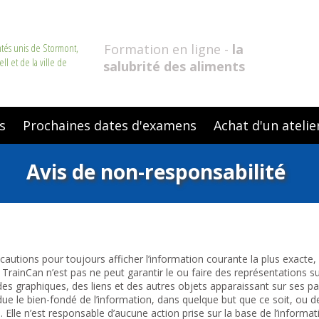
mtés unis de Stormont,
Formation en ligne -
la
ll et de la ville de
salubrité des aliments
s
Prochaines dates d'examens
Achat d'un atelie
Avis de non-responsabilité
autions pour toujours afficher l’information courante la plus exacte, 
r. TrainCan n’est pas ne peut garantir le ou faire des représentations su
, des graphiques, des liens et des autres objets apparaissant sur ses 
e le bien-fondé de l’information, dans quelque but que ce soit, ou de
. Elle n’est responsable d’aucune action prise sur la base de l’informa