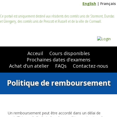
English
|
Français
Ce portail est uniquement destiné aux résidents des comtés unis de Stormont, Dundas
et Glengarry, des comtés unis de Prescott et Russell et de la ville de Cornwall.
Acceuil
Cours disponibles
Prochaines dates d'examens
Achat d'un atelier
FAQs
Contactez-nous
Politique de remboursement
Un remboursement peut être accordé dans un délai de