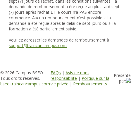
sept (7) jours de l’achat, dans les conditions suivantes : la
demande de remboursement a été reçue au plus tard sept
(7) jours après l’achat ET le cours n’a PAS encore
commencé. Aucun remboursement n’est possible si la
demande a été reçue après le délai de sept jours ou si la
formation a été partiellement suivie.
Veuillez adresser les demandes de remboursement à
support@traincancampus.com
© 2026 Campus BSEO.
FAQs
|
Avis de non-
Présenté
Tous droits réservés.
responsabilité
|
Politique sur la
par:
bseo.traincancampus.com
vie privée
|
Remboursements