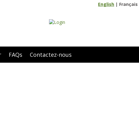
English
|
Français
r
FAQs
Contactez-nous