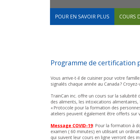
POUR EN SAVOIR PLUS
COURS 
Programme de certification 
Vous arrive-t-il de cuisiner pour votre famil
signalés chaque année au Canada ? Croyez-vo
TrainCan inc. offre un cours sur la salubrit
des aliments, les intoxications alimentaires,
« Protocole pour la formation des personnes
ateliers peuvent également être offerts sur 
Message COVID-19
: Pour la formation à d
examen ( 60 minutes) en utilisant un ordin
qui suivent leur cours en ligne verront des i