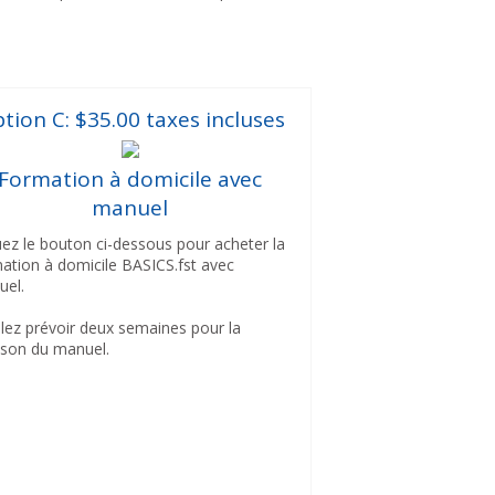
tion C: $35.00 taxes incluses
Formation à domicile avec
manuel
uez le bouton ci-dessous pour acheter la
ation à domicile BASICS.fst avec
uel.
llez prévoir deux semaines pour la
aison du manuel.