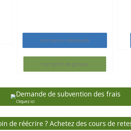
Inscription individuelle
Inscription de groupe
Demande de subvention des frais
Cliquez ici
in de réécrire ? Achetez des cours de retes