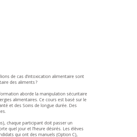
lions de cas d’intoxication alimentaire sont
taire des aliments ?
 formation aborde la manipulation sécuritaire
lergies alimentaires. Ce cours est basé sur le
Santé et des Soins de longue durée. Des
tes.
s), chaque participant doit passer un
 quel jour et l’heure désirés. Les élèves
candidats qui ont des manuels (Option C),