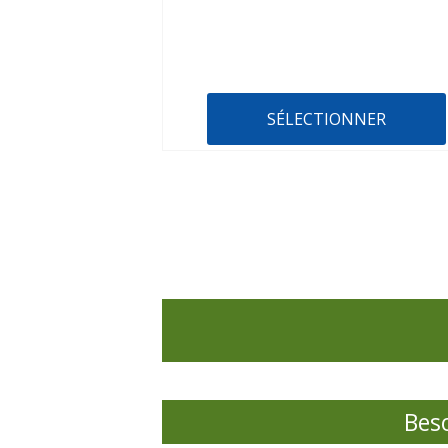
SÉLECTIONNER
Beso